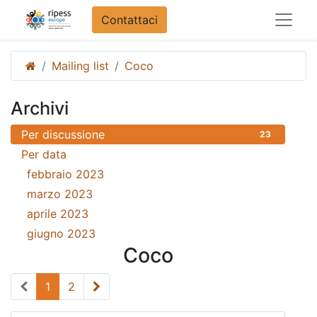
Contattaci
Mailing list
Coco
Archivi
Per discussione
23
Per data
febbraio 2023
18
marzo 2023
3
aprile 2023
1
giugno 2023
1
Coco
1
2