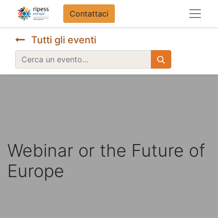
Contattaci
Tutti gli eventi
Webinar or the Future of
Europe