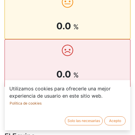
0.0
%
0.0
%
Utilizamos cookies para ofrecerle una mejor
experiencia de usuario en este sitio web.
Las 2 últimas retroalimentaciones
Política de cookies
Solo las necesarias
Acepto