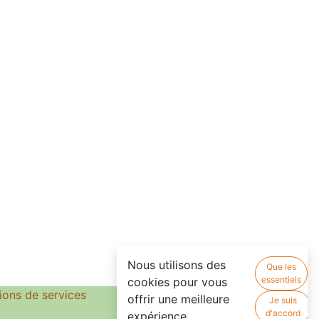
Nous utilisons des
Que les
essentiels
cookies pour vous
ions de services
offrir une meilleure
Je suis
d'accord
expérience