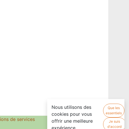
Nous utilisons des
Que les
essentiels
cookies pour vous
ions de services
offrir une meilleure
Je suis
d'accord
expérience