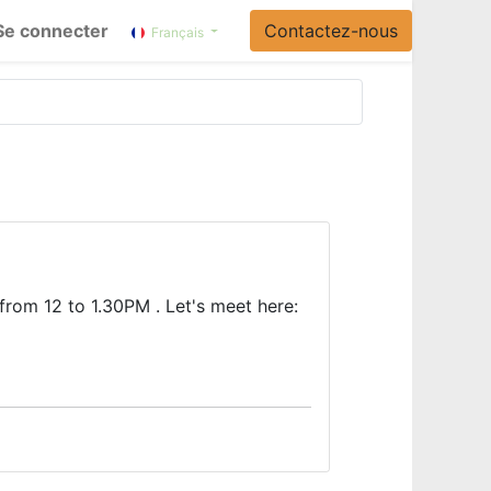
Se connecter
Contactez-nous
Français
om 12 to 1.30PM . Let's meet here: