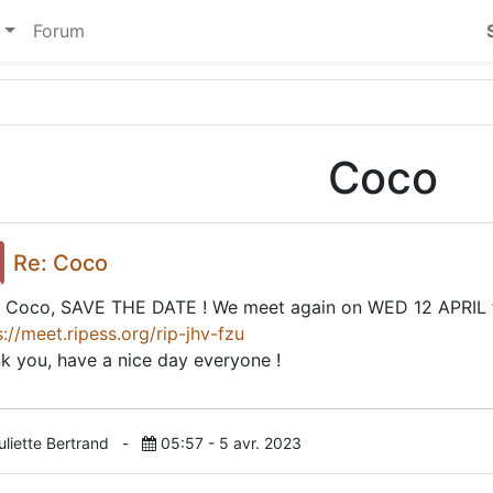
Forum
Coco
Re: Coco
 Coco, SAVE THE DATE ! We meet again on WED 12 APRIL fr
s://meet.ripess.org/rip-jhv-fzu
k you, have a nice day everyone !
uliette Bertrand
-
05:57 - 5 avr. 2023