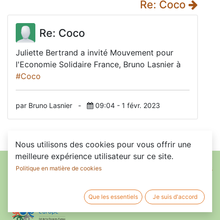
Re: Coco
Re: Coco
Juliette Bertrand a invité Mouvement pour
l'Economie Solidaire France, Bruno Lasnier à
#Coco
par Bruno Lasnier
-
09:04 - 1 févr. 2023
Nous utilisons des cookies pour vous offrir une
meilleure expérience utilisateur sur ce site.
Accueil
•
À propos de nous
•
Members
•
Conditions de services
Politique en matière de cookies
Que les essentiels
Je suis d'accord