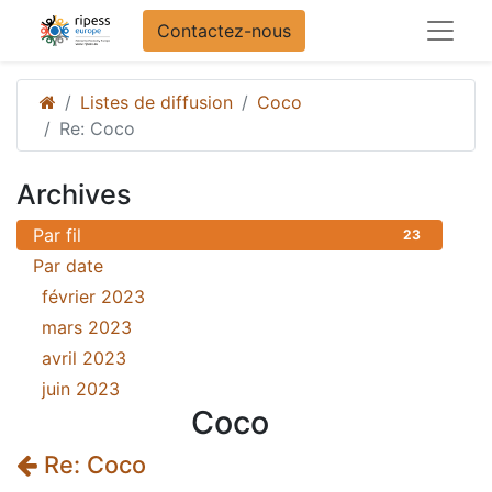
Contactez-nous
Listes de diffusion
Coco
Re: Coco
Archives
Par fil
23
Par date
février 2023
18
mars 2023
3
avril 2023
1
juin 2023
1
Coco
Re: Coco